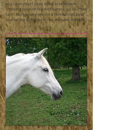
voir cà en direct j’étais émue et tellement
contente pour cette petite jument qui souffrait
tant ! Alors je tiens encore à te remercier pour
tout ce que tu fais pour nos animaux. Isabelle