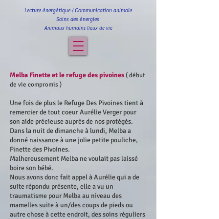
Lecture énergétique / Communication animale
Soins des énergies
Animaux humains lieux de vie
Melba Finette et le refuge des pivoines
( début
de vie compromis )
Une fois de plus le Refuge Des Pivoines tient à
remercier de tout coeur Aurélie Verger pour
son
aide précieuse auprès de nos protégés.
Dans la nuit de dimanche à lundi, Melba a
donné naissance à une jolie petite pouliche,
Finette des Pivoines.
Malhereusement Melba ne voulait pas laissé
boire son bébé.
Nous avons donc fait appel à Aurélie qui a de
suite répondu présente, elle a vu un
traumatisme pour Melba au niveau des
mamelles suite à un/des coups de pieds ou
autre chose à cette endroit, des soins réguliers